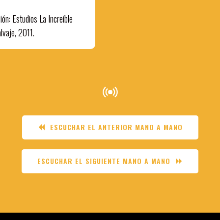
ión: Estudios La Increíble
lvaje, 2011.
ESCUCHAR EL ANTERIOR MANO A MANO
ESCUCHAR EL SIGUIENTE MANO A MANO