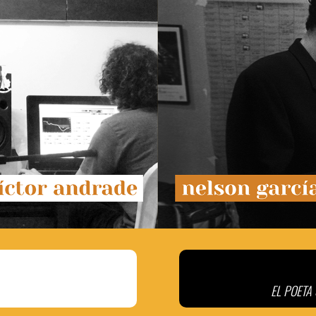
EL POETA 