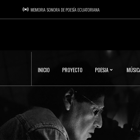
Saltar
MEMORIA SONORA DE POESÍA ECUATORIANA
al
contenido
INICIO
PROYECTO
POESIA
MÚSIC