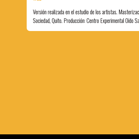
Versión realizada en el estudio de los artistas. Masterizac
Sociedad, Quito. Producción: Centro Experimental Oído Sa