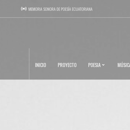
Saltar
MEMORIA SONORA DE POESÍA ECUATORIANA
al
contenido
INICIO
PROYECTO
POESIA
MÚSIC